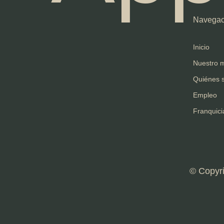
Navegac
Inicio
Nuestro 
Quiénes 
Empleo
Franquici
© Copyr