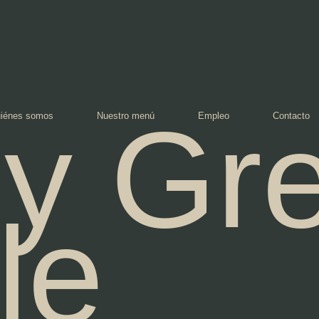
zy Gr
iénes somos
Nuestro menú
Empleo
Contacto
le