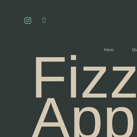
Fiz
Inicio
Qu
App