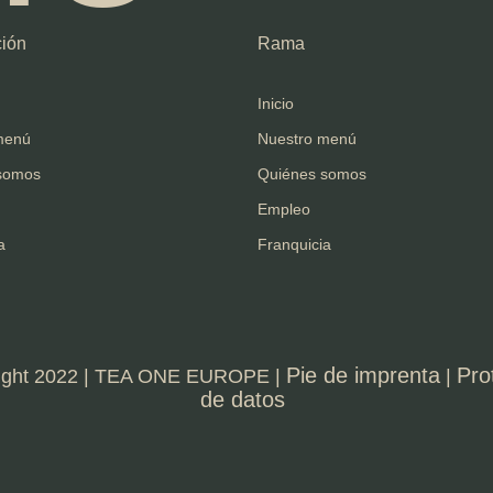
ión
Rama
Inicio
menú
Nuestro menú
somos
Quiénes somos
Empleo
a
Franquicia
Pie de imprenta
Pro
ight 2022 | TEA ONE EUROPE |
|
de datos