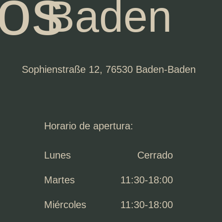
ros
Baden
Sophienstraße 12, 76530 Baden-Baden
Horario de apertura:
Lunes
Cerrado
Martes
11:30-18:00
Miércoles
11:30-18:00