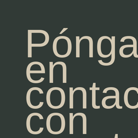
Pónga
en
contac
con