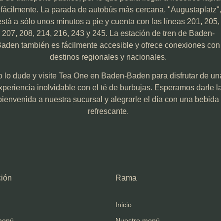
 fácilmente. La parada de autobús más cercana, "Augustaplatz"
está a sólo unos minutos a pie y cuenta con las líneas 201, 205,
207, 208, 214, 216, 243 y 245. La estación de tren de Baden-
aden también es fácilmente accesible y ofrece conexiones con
destinos regionales y nacionales.
 lo dude y visite Tea One en Baden-Baden para disfrutar de un
xperiencia inolvidable con el té de burbujas. Esperamos darle l
bienvenida a nuestra sucursal y alegrarle el día con una bebida
refrescante.
ión
Rama
Inicio
menú
Nuestro menú