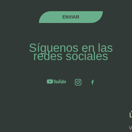
ENVIAR
Síguenos en las
redes sociales
V