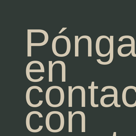
Pónga
en
contac
con