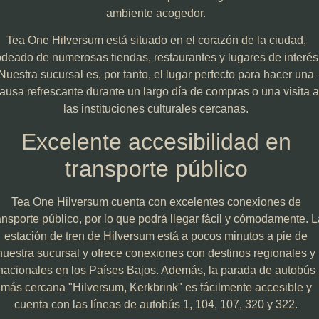
ambiente acogedor.
Tea One Hilversum está situado en el corazón de la ciudad,
odeado de numerosas tiendas, restaurantes y lugares de interés
Nuestra sucursal es, por tanto, el lugar perfecto para hacer una
ausa refrescante durante un largo día de compras o una visita a
las instituciones culturales cercanas.
Excelente accesibilidad en
transporte público
Tea One Hilversum cuenta con excelentes conexiones de
ansporte público, por lo que podrá llegar fácil y cómodamente. L
estación de tren de Hilversum está a pocos minutos a pie de
nuestra sucursal y ofrece conexiones con destinos regionales y
nacionales en los Países Bajos. Además, la parada de autobús
más cercana "Hilversum, Kerkbrink" es fácilmente accesible y
cuenta con las líneas de autobús 1, 104, 107, 320 y 322.