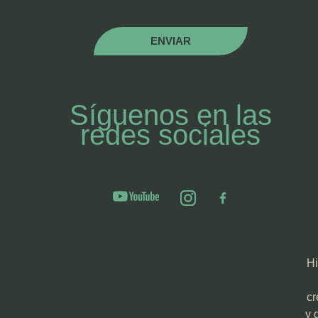
ENVIAR
Síguenos en las
redes sociales
Hi
cr
y 