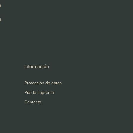
a
a
Información
Protección de datos
Pie de imprenta
Contacto