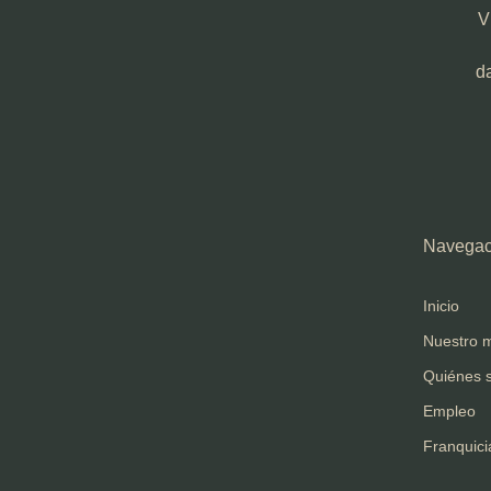
V
d
Navegac
Inicio
Nuestro 
Quiénes 
Empleo
Franquici