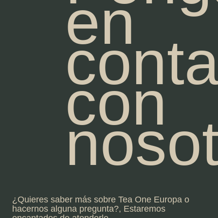
en
conta
con
nosot
¿Quieres saber más sobre Tea One Europa o
hacernos alguna pregunta?, Estaremos
encantados de atenderle.