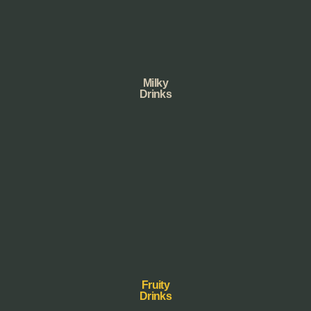
Milky
Drinks
Fruity
Drinks