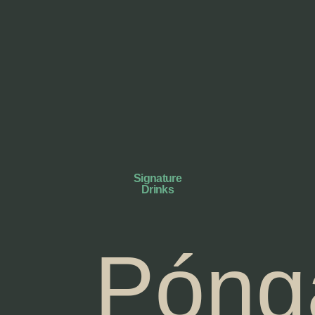
Signature
Drinks
Póng