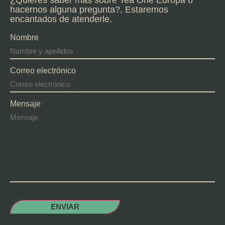
¿Quieres saber más sobre Tea One Europa o
hacernos alguna pregunta?, Estaremos
encantados de atenderle.
Nombre
Correo electrónico
Mensaje
ENVIAR