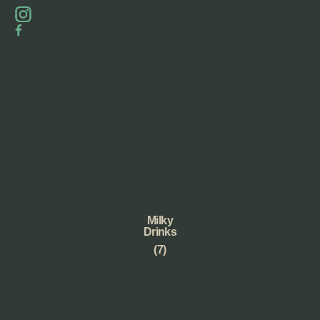
Milky
Drinks
(7)