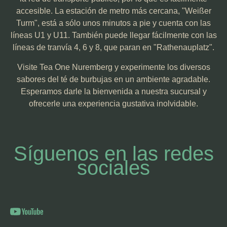
accesible. La estación de metro más cercana, "Weißer
Turm", está a sólo unos minutos a pie y cuenta con las
líneas U1 y U11. También puede llegar fácilmente con las
líneas de tranvía 4, 6 y 8, que paran en "Rathenauplatz".
Visite Tea One Nuremberg y experimente los diversos
sabores del té de burbujas en un ambiente agradable.
Esperamos darle la bienvenida a nuestra sucursal y
ofrecerle una experiencia gustativa inolvidable.
Síguenos en las redes
sociales