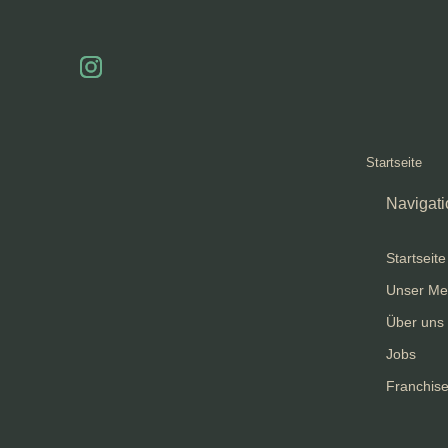
Startseite
Navigati
Startseite
Unser M
Über uns
Jobs
Franchis