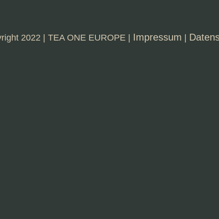
Impressum
Datens
right 2022 | TEA ONE EUROPE |
|