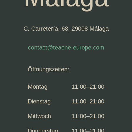
entsperren
C. Carretería, 68, 29008 Málaga
contact@teaone-europe.com
Öffnungszeiten:
Montag
11:00–21:00
Dienstag
11:00–21:00
Mittwoch
11:00–21:00
Donnerstag
11:00–21:00