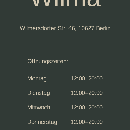
entsperren
Wilmersdorfer Str. 46, 10627 Berlin
Öffnungszeiten:
Montag
12:00–20:00
Dienstag
12:00–20:00
Mittwoch
12:00–20:00
Donnerstag
12:00–20:00