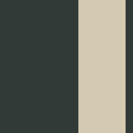
Über
uns
Unser
Menü
Jobs
Kontakt
Franchise
Stores