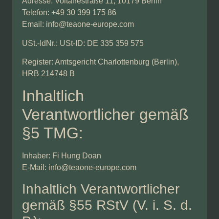
Adresse: Voltairestraße 11, 10179 Berlin
Telefon: +49 30 399 175 86
Email: info@teaone-europe.com
USt.-IdNr.: USt-ID: DE 335 359 575
Register: Amtsgericht Charlottenburg (Berlin),
HRB 214748 B
Inhaltlich
Verantwortlicher gemäß
§5 TMG:
Inhaber: Fi Hung Doan
E-Mail: info@teaone-europe.com
Inhaltlich Verantwortlicher
gemäß §55 RStV (V. i. S. d.