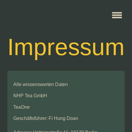
Impressum
Trang nhà
Unser Menü
Alle wissenswerten Daten
NHP Tea GmbH
TeaOne
Geschäftsführer: Fi Hung Doan