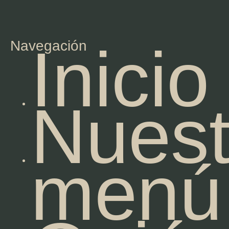
Inicio
Navegación
Nuest
menú