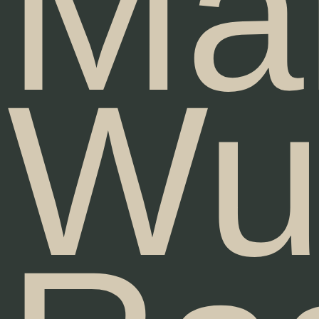
Mar
Wu