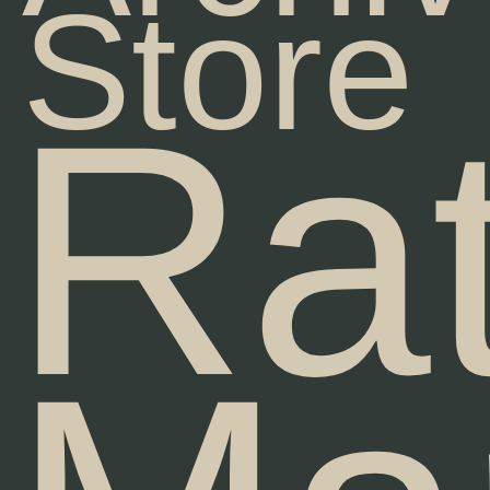
Store
Ra