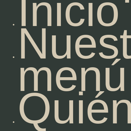
Inicio
Nuest
menú
Quié