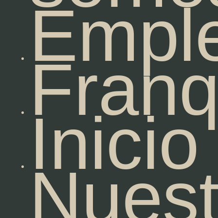
Empl
Franq
Inicio
Nuest