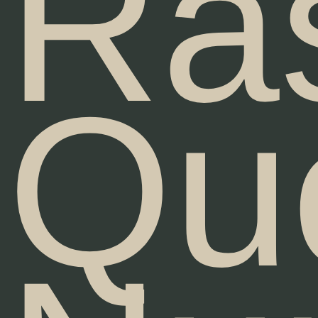
Ras
Que