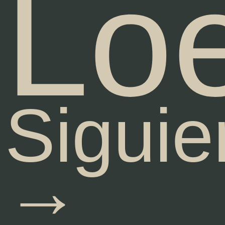
Lo
Siguie
→