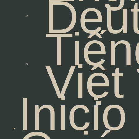
Deu
Tiến
Việt
Inicio