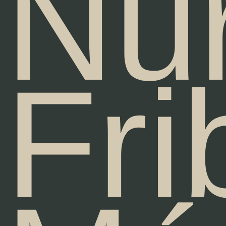
Nu
Fri