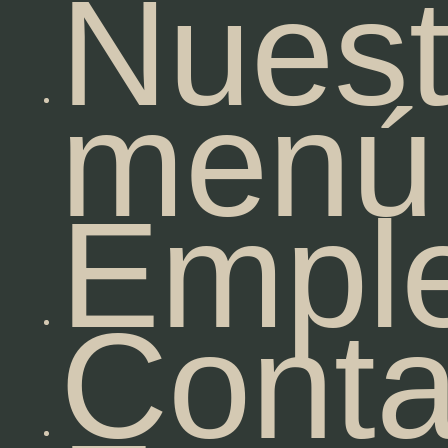
Nuest
menú
Empl
Conta