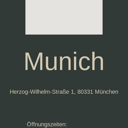
Munich
Herzog-Wilhelm-Straße 1, 80331 München
Öffnungszeiten: