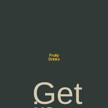
Fruity
Drinks
Get