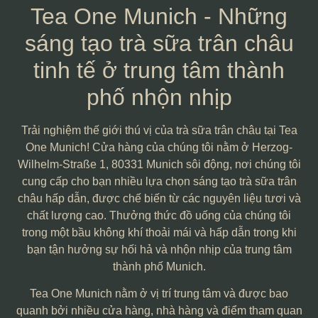
Tea One Munich - Những
sáng tạo trà sữa trân châu
tinh tế ở trung tâm thành
phố nhộn nhịp
Trải nghiệm thế giới thú vị của trà sữa trân châu tại Tea
One Munich! Cửa hàng của chúng tôi nằm ở Herzog-
Wilhelm-Straße 1, 80331 Munich sôi động, nơi chúng tôi
cung cấp cho bạn nhiều lựa chọn sáng tạo trà sữa trân
châu hấp dẫn, được chế biến từ các nguyên liệu tươi và
chất lượng cao. Thưởng thức đồ uống của chúng tôi
trong một bầu không khí thoải mái và hấp dẫn trong khi
bạn tận hưởng sự hối hả và nhộn nhịp của trung tâm
thành phố Munich.
Tea One Munich nằm ở vị trí trung tâm và được bao
quanh bởi nhiều cửa hàng, nhà hàng và điểm tham quan