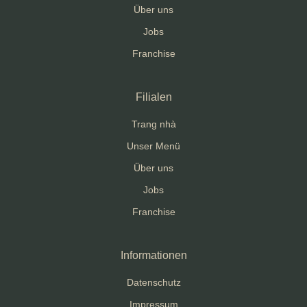
Über uns
Jobs
Franchise
Filialen
Trang nhà
Unser Menü
Über uns
Jobs
Franchise
Informationen
Datenschutz
Impressum